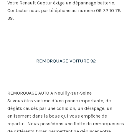
Votre Renault Captur éxige un dépannage batterie.
Contacter nous par téléphone au numero 09 72 10 78
39.
REMORQUAGE VOITURE 92
REMORQUAGE AUTO A Neuilly-sur-Seine
Si vous êtes victime d’une panne importante, de
dégâts causés par une collision, un dérapage, un
enlisement dans la boue qui vous empêche de
repartir… Nous possédons une flotte de remorqueuses
de différents types permettant de déplacer votre