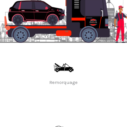
Remorquage